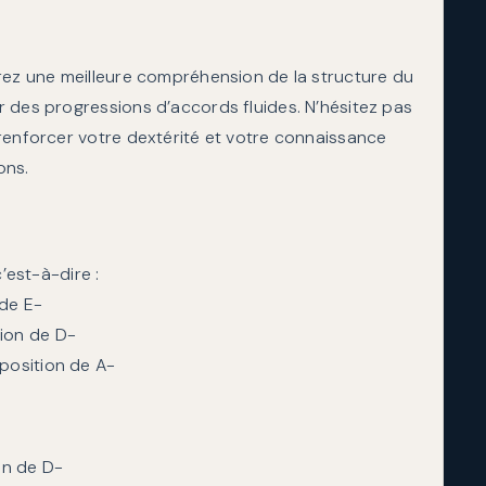
rez une meilleure compréhension de la structure du
 des progressions d’accords fluides. N’hésitez pas
renforcer votre dextérité et votre connaissance
ons.
c’est-à-dire :
 de E-
tion de D-
 position de A-
on de D-