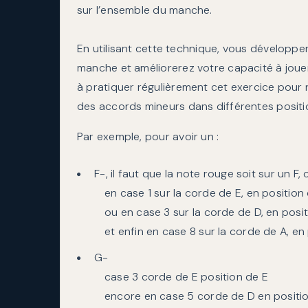
sur l’ensemble du manche.
En utilisant cette technique, vous développe
manche et améliorerez votre capacité à jouer
à pratiquer régulièrement cet exercice pour 
des accords mineurs dans différentes positi
Par exemple, pour avoir un :
F-, il faut que la note rouge soit sur un F, 
en case 1 sur la corde de E, en position
ou en case 3 sur la corde de D, en posi
et enfin en case 8 sur la corde de A, en
G-
case 3 corde de E position de E
encore en case 5 corde de D en positi