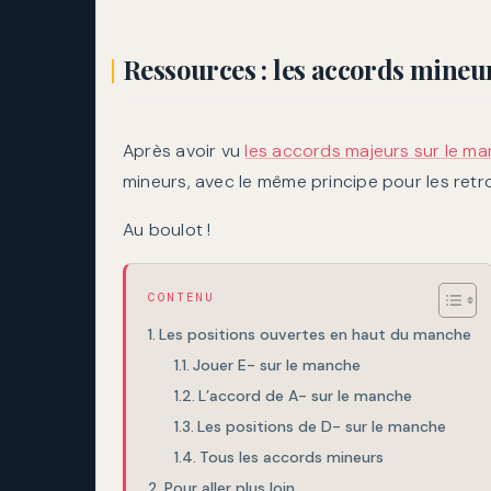
Ressources : les accords mineu
Après avoir vu
les accords majeurs sur le m
mineurs, avec le même principe pour les retr
Au boulot !
CONTENU
Les positions ouvertes en haut du manche
Jouer E- sur le manche
L’accord de A- sur le manche
Les positions de D- sur le manche
Tous les accords mineurs
Pour aller plus loin