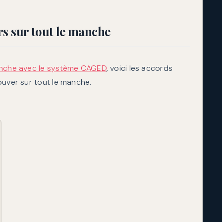
dynamiq
rs sur tout le manche
anche avec le système CAGED
, voici les accords
ouver sur tout le manche.