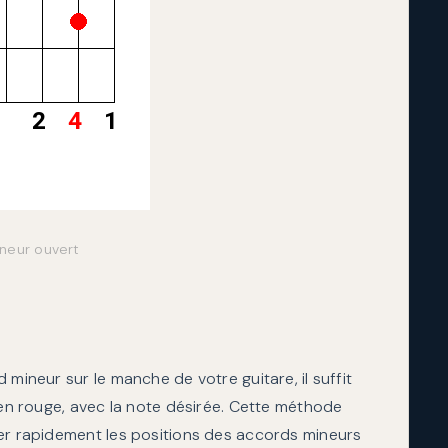
neur ouvert
 mineur sur le manche de votre guitare, il suffit
 en rouge, avec la note désirée. Cette méthode
ser rapidement les positions des accords mineurs