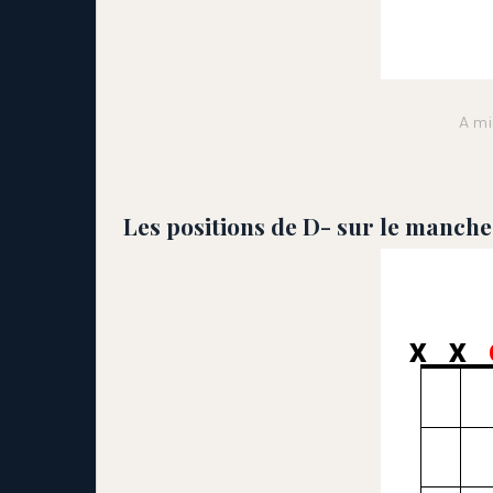
A mi
Les positions de D- sur le manche