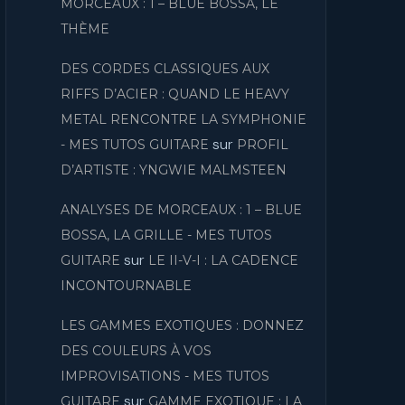
MORCEAUX : 1 – BLUE BOSSA, LE
THÈME
DES CORDES CLASSIQUES AUX
RIFFS D’ACIER : QUAND LE HEAVY
METAL RENCONTRE LA SYMPHONIE
sur
- MES TUTOS GUITARE
PROFIL
D’ARTISTE : YNGWIE MALMSTEEN
ANALYSES DE MORCEAUX : 1 – BLUE
BOSSA, LA GRILLE - MES TUTOS
sur
GUITARE
LE II-V-I : LA CADENCE
INCONTOURNABLE
LES GAMMES EXOTIQUES : DONNEZ
DES COULEURS À VOS
IMPROVISATIONS - MES TUTOS
sur
GUITARE
GAMME EXOTIQUE : LA