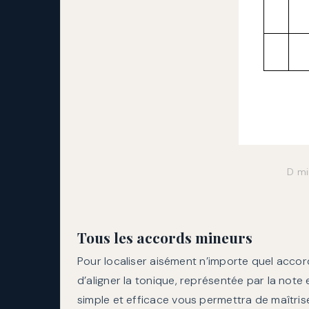
D mi
Tous les accords mineurs
Pour localiser aisément n’importe quel accord
d’aligner la tonique, représentée par la note
simple et efficace vous permettra de maîtri