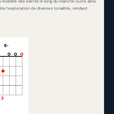
La mobilité des barrés le long du manche ouvre ainsi
ite l’exploration de diverses tonalités, rendant