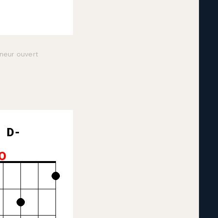
neur ouvert