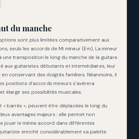
haut du manche
 options sont plus limitées comparativement aux
ons, seuls les accords de Mi mineur (Em), La mineur
 une transposition le long du manche de la guitare.
ité aux guitaristes débutants et intermédiaires, leur
 en conservant des doigtés familiers. Néanmoins, il
res positions d’accords mineurs s’avérera
t élargir ses possibilités musicales.
 « barrés », peuvent être déplacées le long du
 deux avantages majeurs : elle permet non
de jouer le même accord dans différentes
guitariste enrichit considérablement sa palette