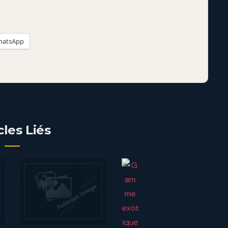
hatsApp
cles Liés