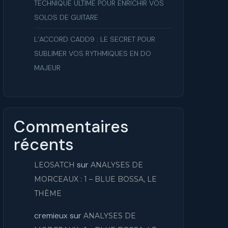
TECHNIQUE ULTIME POUR ENRICHIR VOS
SOLOS DE GUITARE
L’ACCORD CADD9 : LE SECRET POUR
SUBLIMER VOS RYTHMIQUES EN DO
MAJEUR
Commentaires
récents
sur
LEOSATCH
ANALYSES DE
MORCEAUX : 1 – BLUE BOSSA, LE
THÈME
cremieux
sur
ANALYSES DE