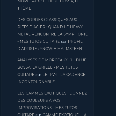
MORCEAUX : 1 – BLUE BOSSA, LE
THÈME
DES CORDES CLASSIQUES AUX
RIFFS D’ACIER : QUAND LE HEAVY
METAL RENCONTRE LA SYMPHONIE
sur
- MES TUTOS GUITARE
PROFIL
D’ARTISTE : YNGWIE MALMSTEEN
ANALYSES DE MORCEAUX : 1 – BLUE
BOSSA, LA GRILLE - MES TUTOS
sur
GUITARE
LE II-V-I : LA CADENCE
INCONTOURNABLE
LES GAMMES EXOTIQUES : DONNEZ
DES COULEURS À VOS
IMPROVISATIONS - MES TUTOS
sur
GUITARE
GAMME EXOTIQUE : LA