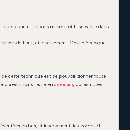
n jouera une note dans un sens et la suivante dans
oup vers le haut, et inversement. C’est mécanique.
ge de cette technique est de pouvoir donner toute
e qui est moins facile en
sweeping
ou les notes
présentées en bas, et inversement, les cordes du