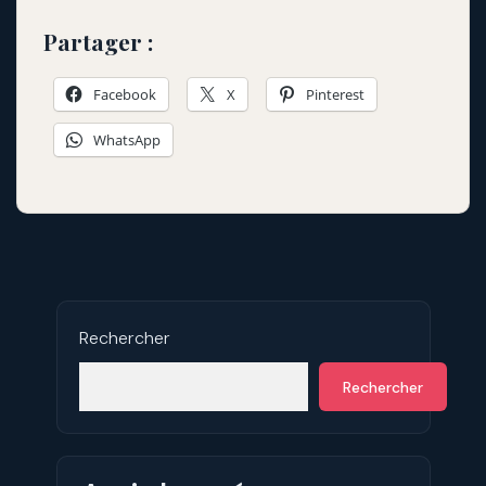
Partager :
Facebook
X
Pinterest
WhatsApp
Rechercher
Rechercher