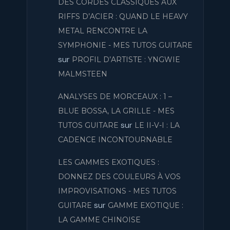
DES CORDES CLASSIQUES AUX
RIFFS D’ACIER : QUAND LE HEAVY
METAL RENCONTRE LA
SYMPHONIE - MES TUTOS GUITARE
sur
PROFIL D’ARTISTE : YNGWIE
MALMSTEEN
ANALYSES DE MORCEAUX : 1 –
BLUE BOSSA, LA GRILLE - MES
sur
TUTOS GUITARE
LE II-V-I : LA
CADENCE INCONTOURNABLE
LES GAMMES EXOTIQUES :
DONNEZ DES COULEURS À VOS
IMPROVISATIONS - MES TUTOS
sur
GUITARE
GAMME EXOTIQUE :
LA GAMME CHINOISE