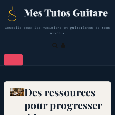
Mes Tutos Guitare
Conseils pour les musiciens et guitaristes de tous
niveaux
Des ressources
pour progresser