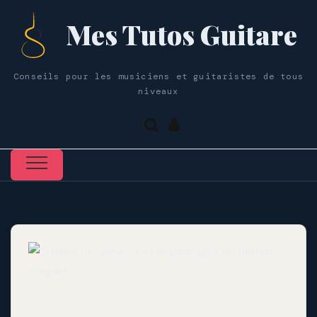
Mes Tutos Guitare
Conseils pour les musiciens et guitaristes de tous
niveaux