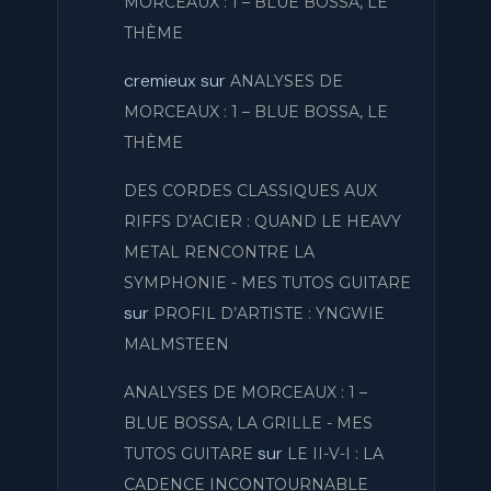
MORCEAUX : 1 – BLUE BOSSA, LE
THÈME
cremieux
sur
ANALYSES DE
MORCEAUX : 1 – BLUE BOSSA, LE
THÈME
DES CORDES CLASSIQUES AUX
RIFFS D’ACIER : QUAND LE HEAVY
METAL RENCONTRE LA
SYMPHONIE - MES TUTOS GUITARE
sur
PROFIL D’ARTISTE : YNGWIE
MALMSTEEN
ANALYSES DE MORCEAUX : 1 –
BLUE BOSSA, LA GRILLE - MES
sur
TUTOS GUITARE
LE II-V-I : LA
CADENCE INCONTOURNABLE