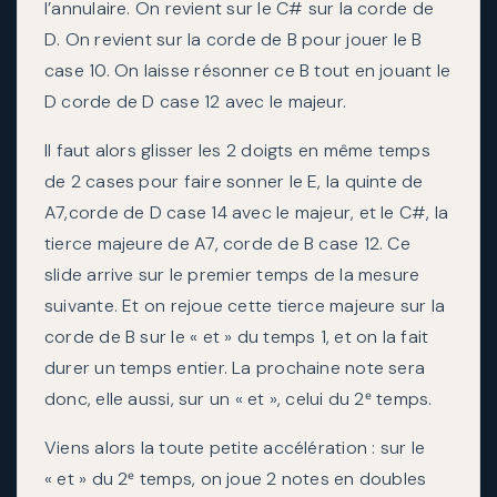
l’annulaire. On revient sur le C# sur la corde de
D. On revient sur la corde de B pour jouer le B
case 10. On laisse résonner ce B tout en jouant le
D corde de D case 12 avec le majeur.
Il faut alors glisser les 2 doigts en même temps
de 2 cases pour faire sonner le E, la quinte de
A7,corde de D case 14 avec le majeur, et le C#, la
tierce majeure de A7, corde de B case 12. Ce
slide arrive sur le premier temps de la mesure
suivante. Et on rejoue cette tierce majeure sur la
corde de B sur le « et » du temps 1, et on la fait
durer un temps entier. La prochaine note sera
donc, elle aussi, sur un « et », celui du 2ᵉ temps.
Viens alors la toute petite accélération : sur le
« et » du 2ᵉ temps, on joue 2 notes en doubles