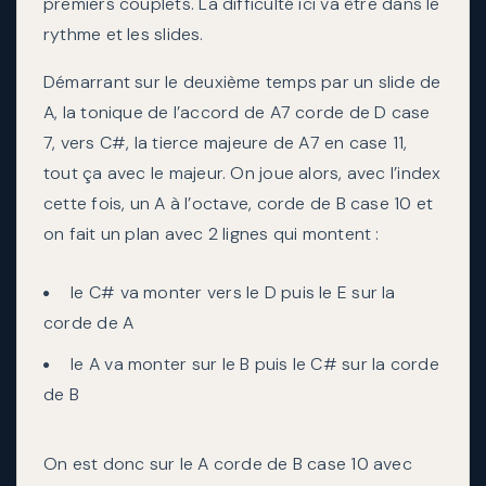
premiers couplets. La difficulté ici va être dans le
rythme et les slides.
Démarrant sur le deuxième temps par un slide de
A, la tonique de l’accord de A7 corde de D case
7, vers C#, la tierce majeure de A7 en case 11,
tout ça avec le majeur. On joue alors, avec l’index
cette fois, un A à l’octave, corde de B case 10 et
on fait un plan avec 2 lignes qui montent :
le C# va monter vers le D puis le E sur la
corde de A
le A va monter sur le B puis le C# sur la corde
de B
On est donc sur le A corde de B case 10 avec