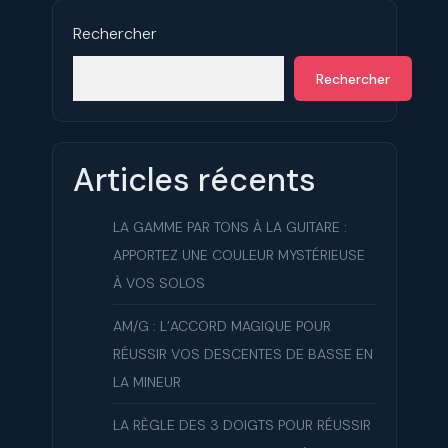
Rechercher
Rechercher
Articles récents
LA GAMME PAR TONS À LA GUITARE :
APPORTEZ UNE COULEUR MYSTÉRIEUSE
À VOS SOLOS
AM/G : L’ACCORD MAGIQUE POUR
RÉUSSIR VOS DESCENTES DE BASSE EN
LA MINEUR
LA RÈGLE DES 3 DOIGTS POUR RÉUSSIR