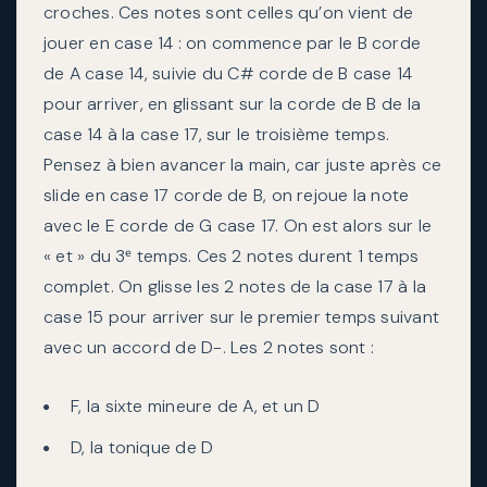
croches. Ces notes sont celles qu’on vient de
jouer en case 14 : on commence par le B corde
de A case 14, suivie du C# corde de B case 14
pour arriver, en glissant sur la corde de B de la
case 14 à la case 17, sur le troisième temps.
Pensez à bien avancer la main, car juste après ce
slide en case 17 corde de B, on rejoue la note
avec le E corde de G case 17. On est alors sur le
« et » du 3ᵉ temps. Ces 2 notes durent 1 temps
complet. On glisse les 2 notes de la case 17 à la
case 15 pour arriver sur le premier temps suivant
avec un accord de D-. Les 2 notes sont :
F, la sixte mineure de A, et un D
D, la tonique de D