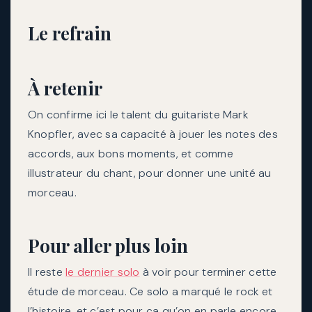
Le refrain
À retenir
On confirme ici le talent du guitariste Mark
Knopfler, avec sa capacité à jouer les notes des
accords, aux bons moments, et comme
illustrateur du chant, pour donner une unité au
morceau.
Pour aller plus loin
Il reste
le dernier solo
à voir pour terminer cette
étude de morceau. Ce solo a marqué le rock et
l’histoire, et c’est pour ça qu’on en parle encore