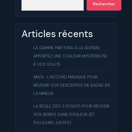
Rechercher
Articles récents
LA GAMME PAR TONS À LA GUITARE :
APPORTEZ UNE COULEUR MYSTÉRIEUSE
À VOS SOLOS
AM/G : L’ACCORD MAGIQUE POUR
RÉUSSIR VOS DESCENTES DE BASSE EN
LA MINEUR
LA RÈGLE DES 3 DOIGTS POUR RÉUSSIR
VOS BENDS SANS DOULEUR (ET
TOUJOURS JUSTES)