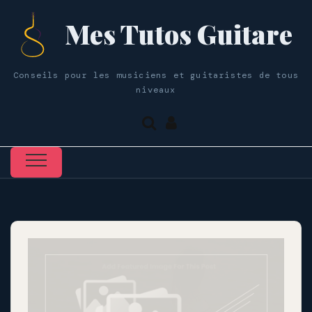
Mes Tutos Guitare
Conseils pour les musiciens et guitaristes de tous
niveaux