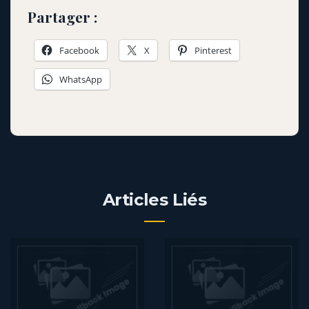
Partager :
Facebook
X
Pinterest
WhatsApp
Articles Liés