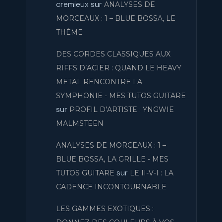
cremieux
sur
ANALYSES DE
MORCEAUX : 1 – BLUE BOSSA, LE
THÈME
DES CORDES CLASSIQUES AUX
RIFFS D’ACIER : QUAND LE HEAVY
METAL RENCONTRE LA
SYMPHONIE - MES TUTOS GUITARE
sur
PROFIL D’ARTISTE : YNGWIE
MALMSTEEN
ANALYSES DE MORCEAUX : 1 –
BLUE BOSSA, LA GRILLE - MES
sur
TUTOS GUITARE
LE II-V-I : LA
CADENCE INCONTOURNABLE
LES GAMMES EXOTIQUES :