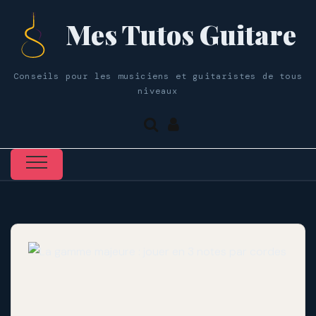
Mes Tutos Guitare
Conseils pour les musiciens et guitaristes de tous
niveaux