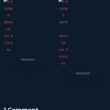
PRATIQUE
L’arpège diminué sur 3
cordes
PRATIQUE
L’arpège demi-diminué
sur 3 cordes
1 Comment