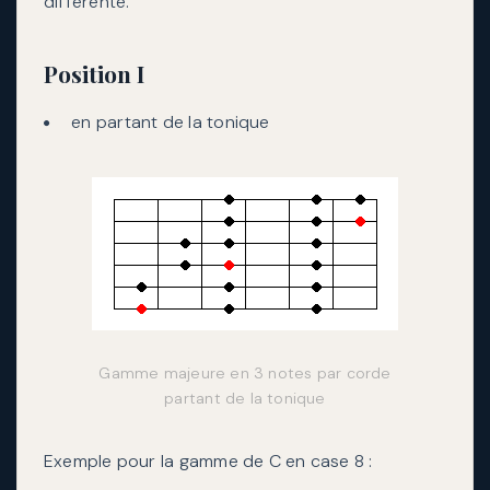
différente.
Position I
en partant de la tonique
Gamme majeure en 3 notes par corde
partant de la tonique
Exemple pour la gamme de C en case 8 :