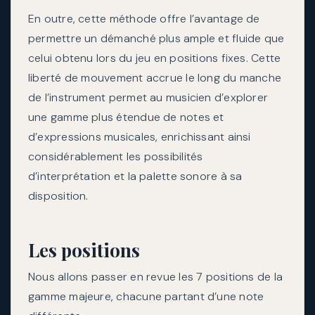
En outre, cette méthode offre l’avantage de
permettre un démanché plus ample et fluide que
celui obtenu lors du jeu en positions fixes. Cette
liberté de mouvement accrue le long du manche
de l’instrument permet au musicien d’explorer
une gamme plus étendue de notes et
d’expressions musicales, enrichissant ainsi
considérablement les possibilités
d’interprétation et la palette sonore à sa
disposition.
Les positions
Nous allons passer en revue les 7 positions de la
gamme majeure, chacune partant d’une note