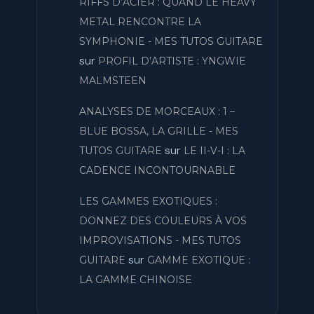
RIFFS D’ACIER : QUAND LE HEAVY
METAL RENCONTRE LA
SYMPHONIE - MES TUTOS GUITARE
sur
PROFIL D’ARTISTE : YNGWIE
MALMSTEEN
ANALYSES DE MORCEAUX : 1 –
BLUE BOSSA, LA GRILLE - MES
sur
TUTOS GUITARE
LE II-V-I : LA
CADENCE INCONTOURNABLE
LES GAMMES EXOTIQUES :
DONNEZ DES COULEURS À VOS
IMPROVISATIONS - MES TUTOS
sur
GUITARE
GAMME EXOTIQUE :
LA GAMME CHINOISE