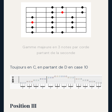
Gamme majeure en 3 notes par corde
partant de la seconde
Toujours en C, en partant de D en case 10
Position III