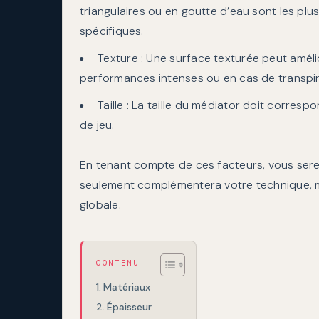
triangulaires ou en goutte d’eau sont les p
spécifiques.
Texture : Une surface texturée peut amélio
performances intenses ou en cas de transpir
Taille : La taille du médiator doit corres
de jeu.
En tenant compte de ces facteurs, vous sere
seulement complémentera votre technique, m
globale.
CONTENU
Matériaux
Épaisseur