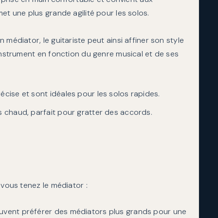
et une plus grande agilité pour les solos.
médiator, le guitariste peut ainsi affiner son style
 instrument en fonction du genre musical et de ses
écise et sont idéales pour les solos rapides.
s chaud, parfait pour gratter des accords.
 vous tenez le médiator :
euvent préférer des médiators plus grands pour une