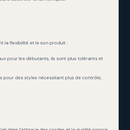
a flexibilité et le son produit :
aux pour les débutants, ils sont plus tolérants et
pour des styles nécessitant plus de contrôle,
ial dans l’attaque des cordes et la qualité sonore