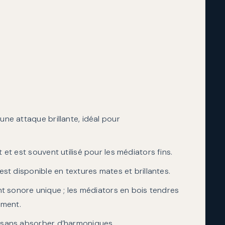
 une attaque brillante, idéal pour
nt et est souvent utilisé pour les médiators fins.
l est disponible en textures mates et brillantes.
sonore unique ; les médiators en bois tendres
ement.
te sans absorber d’harmoniques.