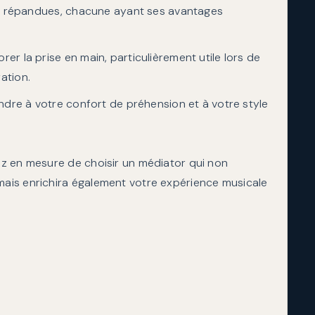
lus répandues, chacune ayant ses avantages
rer la prise en main, particulièrement utile lors de
ation.
pondre à votre confort de préhension et à votre style
z en mesure de choisir un médiator qui non
ais enrichira également votre expérience musicale