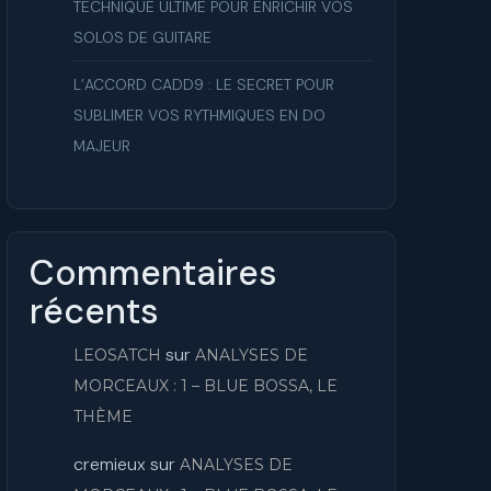
TECHNIQUE ULTIME POUR ENRICHIR VOS
SOLOS DE GUITARE
L’ACCORD CADD9 : LE SECRET POUR
SUBLIMER VOS RYTHMIQUES EN DO
MAJEUR
Commentaires
récents
sur
LEOSATCH
ANALYSES DE
MORCEAUX : 1 – BLUE BOSSA, LE
THÈME
cremieux
sur
ANALYSES DE