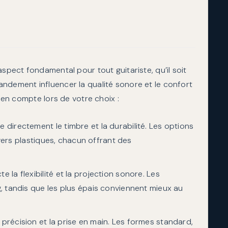
dynamiq
aspect fondamental pour tout guitariste, qu’il soit
ndement influencer la qualité sonore et le confort
e en compte lors de votre choix :
 directement le timbre et la durabilité. Les options
divers plastiques, chacun offrant des
 la flexibilité et la projection sonore. Les
, tandis que les plus épais conviennent mieux au
 précision et la prise en main. Les formes standard,