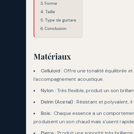
Forme
Taille
Type de guitare
Conclusion
Matériaux
Celluloïd
: Offre une tonalité équilibrée et
l’accompagnement acoustique.
Nylon
: Très flexible, produit un son brilla
Delrin (Acetal)
: Résistant et polyvalent, i
Bois
: Chaque essence a un comportement 
produisent un son chaud mais s’usent rapid
Pierre
: Produit une sonorité très brillan