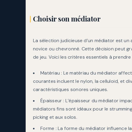
Choisir son médiator
La sélection judicieuse d’un médiator est un 
novice ou chevronné. Cette décision peut gra
de jeu. Voici les critères essentiels à prendr
Matériau : Le matériau du médiator affecte
courantes incluent le nylon, la celluloïd, et 
caractéristiques sonores uniques.
Épaisseur : L’épaisseur du médiator impacte
médiators fins sont idéaux pour le strumming
picking et aux solos.
Forme : La forme du médiator influence la