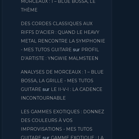
MORCEAUX : 1 – BLUE BOSSA, LE
THÈME
DES CORDES CLASSIQUES AUX
RIFFS D’ACIER : QUAND LE HEAVY
METAL RENCONTRE LA SYMPHONIE
sur
- MES TUTOS GUITARE
PROFIL
D’ARTISTE : YNGWIE MALMSTEEN
ANALYSES DE MORCEAUX : 1 – BLUE
BOSSA, LA GRILLE - MES TUTOS
sur
GUITARE
LE II-V-I : LA CADENCE
INCONTOURNABLE
LES GAMMES EXOTIQUES : DONNEZ
DES COULEURS À VOS
IMPROVISATIONS - MES TUTOS
sur
GUITARE
GAMME EXOTIQUE : LA