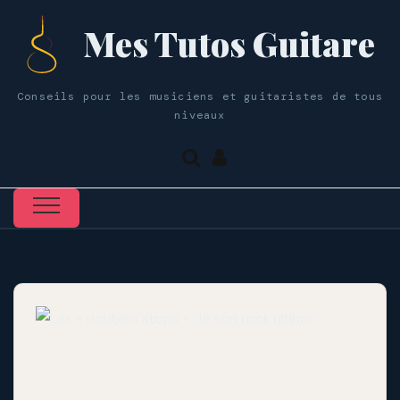
Mes Tutos Guitare
Conseils pour les musiciens et guitaristes de tous
niveaux