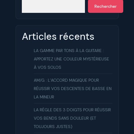
Rechercher
Articles récents
LA GAMME PAR TONS À LA GUITARE :
APPORTEZ UNE COULEUR MYSTÉRIEUSE
À VOS SOLOS
AM/G : L’ACCORD MAGIQUE POUR
RÉUSSIR VOS DESCENTES DE BASSE EN
LA MINEUR
LA RÈGLE DES 3 DOIGTS POUR RÉUSSIR
VOS BENDS SANS DOULEUR (ET
TOUJOURS JUSTES)