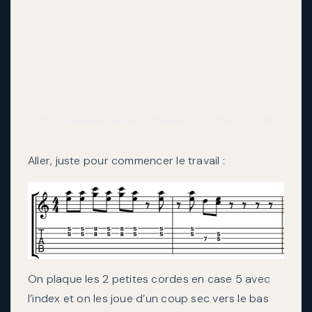
https://www.youtube.com/watch?v=Y1wLTJf_WtU
Aller, juste pour commencer le travail :
On plaque les 2 petites cordes en case 5 avec
l’index et on les joue d’un coup sec vers le bas