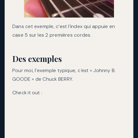
Dans cet exemple, c’est l’index qui appuie en
case 5 sur les 2 premières cordes.
Des exemples
Pour moi, l’exemple typique, c
‘
est « Johnny B.
GOODE » de Chuck BERRY.
Check it out :