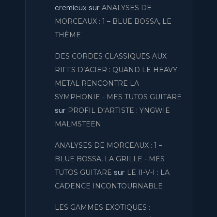
cremieux
sur
ANALYSES DE
MORCEAUX : 1 – BLUE BOSSA, LE
THÈME
DES CORDES CLASSIQUES AUX
RIFFS D’ACIER : QUAND LE HEAVY
METAL RENCONTRE LA
SYMPHONIE - MES TUTOS GUITARE
sur
PROFIL D’ARTISTE : YNGWIE
MALMSTEEN
ANALYSES DE MORCEAUX : 1 –
BLUE BOSSA, LA GRILLE - MES
sur
TUTOS GUITARE
LE II-V-I : LA
CADENCE INCONTOURNABLE
LES GAMMES EXOTIQUES :