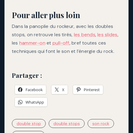
Pour aller plus loin
Dans la panoplie du rockeur, avec les doubles
stops, on retrouve les tirés,
les bends
,
les slides
,
les
hammer-on
et
pull-off
, bref toutes ces
techniques qui font le son et l’énergie du rock.
Partager :
Facebook
X
Pinterest
WhatsApp
double stop
double stops
son rock