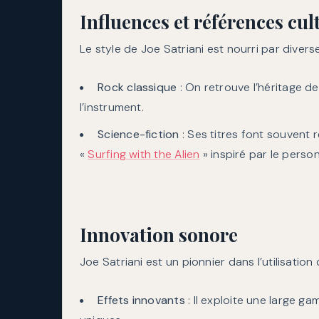
Influences et références cul
Le style de Joe Satriani est nourri par diverse
Rock classique
: On retrouve l’héritage d
l’instrument.
Science-fiction
: Ses titres font souvent
«
Surfing with the Alien
» inspiré par le perso
Innovation sonore
Joe Satriani est un pionnier dans l’utilisation
Effets innovants
: Il exploite une large g