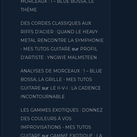
MORCEAUX : 1 – BLUE BOSSA, LE
THÈME
DES CORDES CLASSIQUES AUX
RIFFS D’ACIER : QUAND LE HEAVY
METAL RENCONTRE LA SYMPHONIE
sur
- MES TUTOS GUITARE
PROFIL
D’ARTISTE : YNGWIE MALMSTEEN
ANALYSES DE MORCEAUX : 1 – BLUE
BOSSA, LA GRILLE - MES TUTOS
sur
GUITARE
LE II-V-I : LA CADENCE
INCONTOURNABLE
LES GAMMES EXOTIQUES : DONNEZ
DES COULEURS À VOS
IMPROVISATIONS - MES TUTOS
sur
GUITARE
GAMME EXOTIQUE : LA