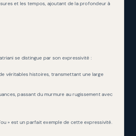
mesures et les tempos, ajoutant de la profondeur à
triani se distingue par son expressivité :
e véritables histoires, transmettant une large
s nuances, passant du murmure au rugissement avec
u » est un parfait exemple de cette expressivité.