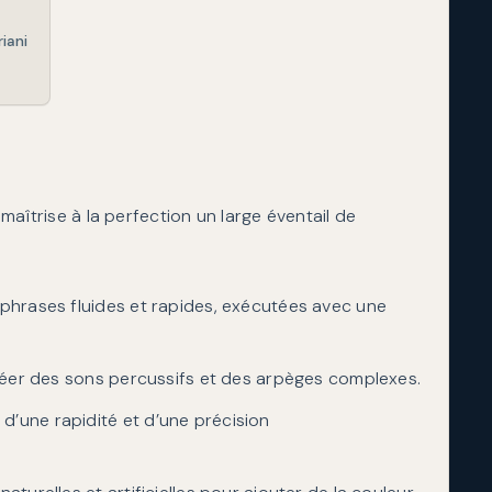
iani
l maîtrise à la perfection un large éventail de
 phrases fluides et rapides, exécutées avec une
 créer des sons percussifs et des arpèges complexes.
d’une rapidité et d’une précision