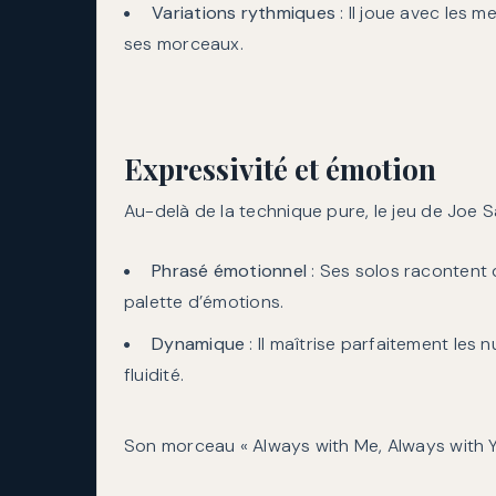
Variations rythmiques
: Il joue avec les 
ses morceaux.
Expressivité et émotion
Au-delà de la technique pure, le jeu de Joe Sa
Phrasé émotionnel
: Ses solos racontent d
palette d’émotions.
Dynamique
: Il maîtrise parfaitement le
fluidité.
Son morceau « Always with Me, Always with Yo