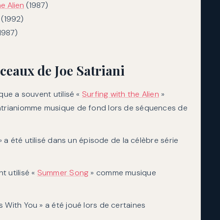
he Alien
(1987)
(1992)
1987)
ceaux de Joe Satriani
que a souvent utilisé «
Surfing with the Alien
»
trianiomme musique de fond lors de séquences de
 a été utilisé dans un épisode de la célèbre série
t utilisé «
Summer Song
» comme musique
 With You » a été joué lors de certaines