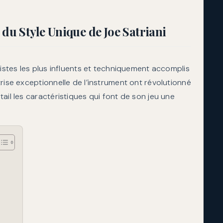
dynamiq
 du Style Unique de Joe Satriani
ristes les plus influents et techniquement accomplis
rise exceptionnelle de l’instrument ont révolutionné
ail les caractéristiques qui font de son jeu une