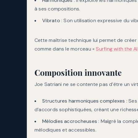
Harmoniques
: Il exploite les harmoniques 
à ses compositions.
Vibrato
: Son utilisation expressive du vi
Cette maîtrise technique lui permet de créer
comme dans le morceau «
Surfing with the Al
Composition innovante
Joe Satriani ne se contente pas d’être un vir
Structures harmoniques complexes
: Ses
d’accords sophistiquées, créant une richess
Mélodies accrocheuses
: Malgré la compl
mélodiques et accessibles.