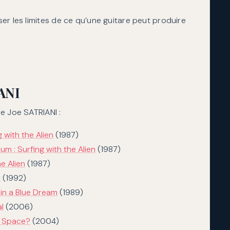
sser les limites de ce qu’une guitare peut produire
ANI
e Joe SATRIANI :
 with the Alien
(1987)
um : Surfing with the Alien
(1987)
he Alien
(1987)
t
(1992)
 in a Blue Dream
(1989)
l
(2006)
in Space?
(2004)