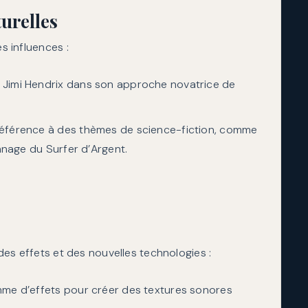
turelles
s influences :
e Jimi Hendrix dans son approche novatrice de
 référence à des thèmes de science-fiction, comme
nnage du Surfer d’Argent.
 des effets et des nouvelles technologies :
amme d’effets pour créer des textures sonores