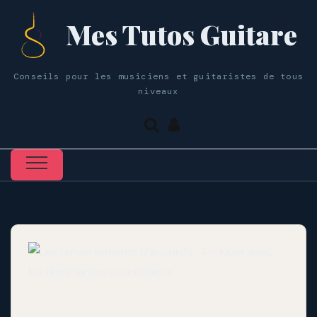
Mes Tutos Guitare
Conseils pour les musiciens et guitaristes de tous
niveaux