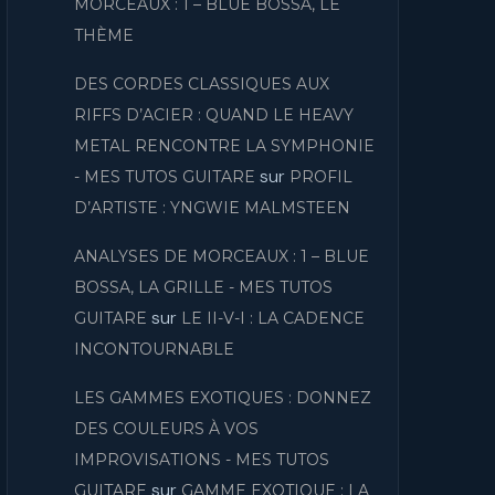
MORCEAUX : 1 – BLUE BOSSA, LE
THÈME
DES CORDES CLASSIQUES AUX
RIFFS D’ACIER : QUAND LE HEAVY
METAL RENCONTRE LA SYMPHONIE
sur
- MES TUTOS GUITARE
PROFIL
D’ARTISTE : YNGWIE MALMSTEEN
ANALYSES DE MORCEAUX : 1 – BLUE
BOSSA, LA GRILLE - MES TUTOS
sur
GUITARE
LE II-V-I : LA CADENCE
INCONTOURNABLE
LES GAMMES EXOTIQUES : DONNEZ
DES COULEURS À VOS
IMPROVISATIONS - MES TUTOS
sur
GUITARE
GAMME EXOTIQUE : LA