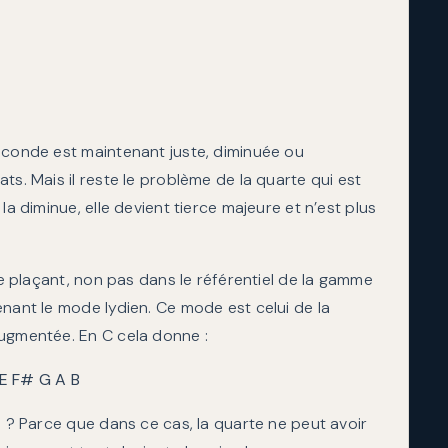
econde est maintenant juste, diminuée ou
ts. Mais il reste le problème de la quarte qui est
la diminue, elle devient tierce majeure et n’est plus
 se plaçant, non pas dans le référentiel de la gamme
enant le mode lydien. Ce mode est celui de la
augmentée. En C cela donne :
E F# G A B
s ? Parce que dans ce cas, la quarte ne peut avoir