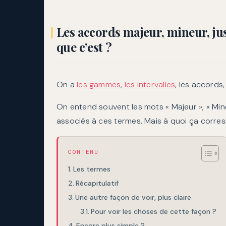
Les accords majeur, mineur, jus
que c’est ?
On a
les gammes
,
les intervalles
, les accords
On entend souvent les mots « Majeur », « Mine
associés à ces termes. Mais à quoi ça corr
CONTENU
Les termes
Récapitulatif
Une autre façon de voir, plus claire
Pour voir les choses de cette façon ?
Encore plus simple ?