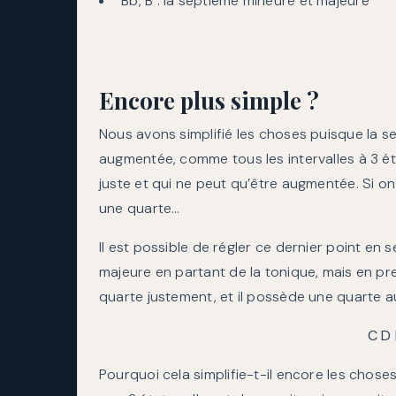
Bb, B : la septième mineure et majeure
Encore plus simple ?
Nous avons simplifié les choses puisque la s
augmentée, comme tous les intervalles à 3 éta
juste et qui ne peut qu’être augmentée. Si on 
une quarte…
Il est possible de régler ce dernier point en
majeure en partant de la tonique, mais en pr
quarte justement, et il possède une quarte 
C D 
Pourquoi cela simplifie-t-il encore les chose