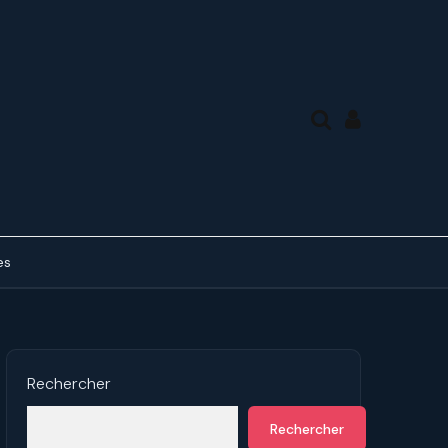
es
des tierces, en mode
ue
ds de 7° en forme de A
Rechercher
des tierces, en mode
Rechercher