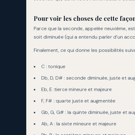
Pour voir les choses de cette faço
Parce que la seconde, appelée neuvième, est
soit diminuée (qui a entendu parler d’un ac
Finalement, ce qui donne les possibilités suiv
C : tonique
Db, D, D# : seconde diminuée, juste et a
Eb, E :tierce mineure et majeure
F, F# : quarte juste et augmentée
Gb, G, G# : la quinte diminuée, juste et 
Ab, A : la sixte mineure et majeure