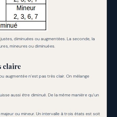
t justes, diminuées ou augmentées. La seconde, la
jeures, mineures ou diminuées.
 claire
 ou augmentée n’est pas très clair. On mélange
uisse aussi être diminué. De la même manière qu’un
majeur ou mineur. Un intervalle à trois états est soit