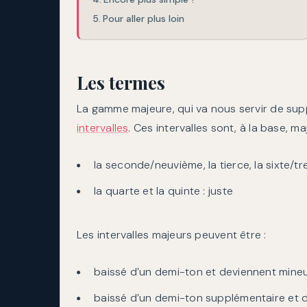
Pour aller plus loin
Les termes
La gamme majeure, qui va nous servir de sup
intervalles
. Ces intervalles sont, à la base, maj
la seconde/neuvième, la tierce, la sixte/tr
la quarte et la quinte : juste
Les intervalles majeurs peuvent être :
baissé d’un demi-ton et deviennent mine
baissé d’un demi-ton supplémentaire et 