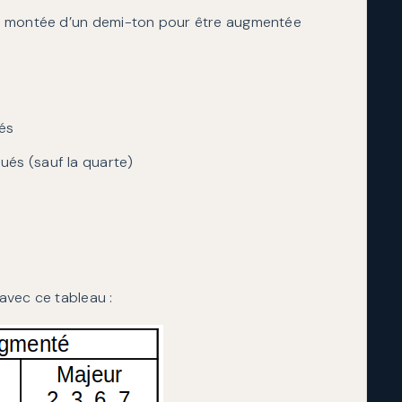
tre montée d’un demi-ton pour être augmentée
és
ués (sauf la quarte)
avec ce tableau :