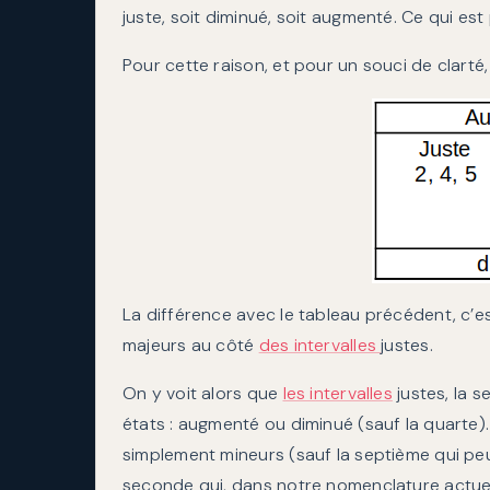
juste, soit diminué, soit augmenté. Ce qui est
Pour cette raison, et pour un souci de clarté, 
La différence avec le tableau précédent, c’e
majeurs au côté
des intervalles
justes.
On y voit alors que
les intervalles
justes, la s
états : augmenté ou diminué (sauf la quarte).
simplement mineurs (sauf la septième qui peu
seconde qui, dans notre nomenclature actue