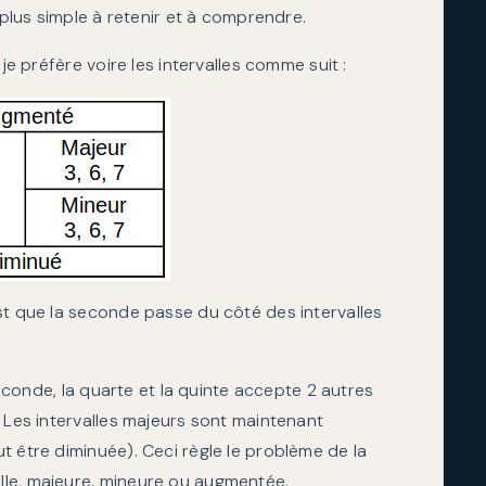
 plus simple à retenir et à comprendre.
je préfère voire les intervalles comme suit :
st que la seconde passe du côté des intervalles
econde, la quarte et la quinte accepte 2 autres
 Les intervalles majeurs sont maintenant
t être diminuée). Ceci règle le problème de la
lle, majeure, mineure ou augmentée.