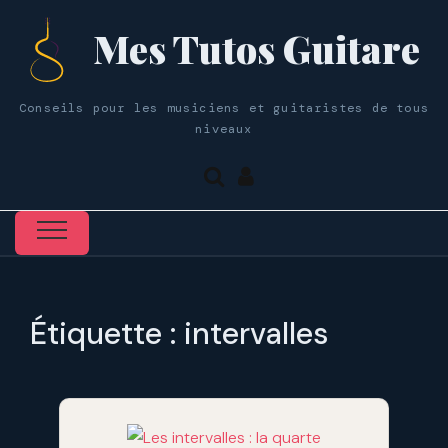
Mes Tutos Guitare
Conseils pour les musiciens et guitaristes de tous
niveaux
Étiquette :
intervalles