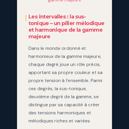
Les intervalles : la sus-
tonique – un pilier mélodique
et harmonique de la gamme
majeure
Dans le monde ordonné et
harmonieux de la gamme majeure,
chaque degré joue un rôle précis,
apportant sa propre couleur et sa
propre tension à l’ensemble. Parmi
ces degrés, la sus-tonique,
deuxième degré de la gamme, se
distingue par sa capacité à créer
des tensions harmoniques et
mélodiques riches et variées.