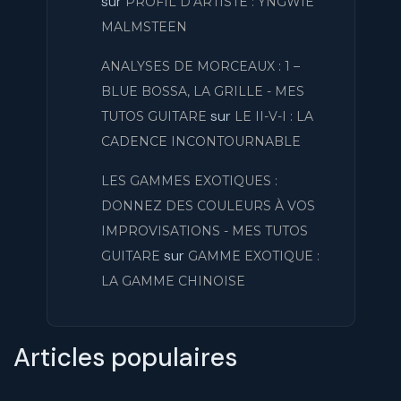
sur
PROFIL D’ARTISTE : YNGWIE
MALMSTEEN
ANALYSES DE MORCEAUX : 1 –
BLUE BOSSA, LA GRILLE - MES
sur
TUTOS GUITARE
LE II-V-I : LA
CADENCE INCONTOURNABLE
LES GAMMES EXOTIQUES :
DONNEZ DES COULEURS À VOS
IMPROVISATIONS - MES TUTOS
sur
GUITARE
GAMME EXOTIQUE :
LA GAMME CHINOISE
Articles populaires