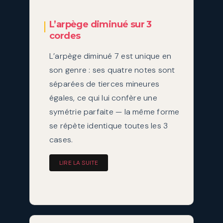
L’arpège diminué sur 3
cordes
L’arpège diminué 7 est unique en
son genre : ses quatre notes sont
séparées de tierces mineures
égales, ce qui lui confère une
symétrie parfaite — la même forme
se répète identique toutes les 3
cases.
LIRE LA SUITE