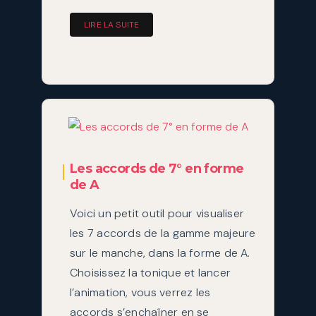
LIRE LA SUITE
Les accords de 7° en forme
de A
Voici un petit outil pour visualiser
les 7 accords de la gamme majeure
sur le manche, dans la forme de A.
Choisissez la tonique et lancer
l’animation, vous verrez les
accords s’enchaîner en se