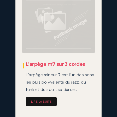
L’arpège m7 sur 3 cordes
L’arpège mineur 7 est l’un des sons
les plus polyvalents du jazz, du
funk et du soul : sa tierce…
LIRE LA SUITE