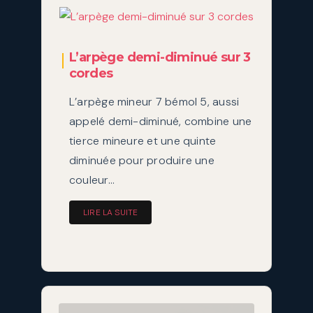
L’arpège demi-diminué sur 3
cordes
L’arpège mineur 7 bémol 5, aussi
appelé demi-diminué, combine une
tierce mineure et une quinte
diminuée pour produire une
couleur…
LIRE LA SUITE