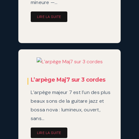
mineure —…
LIRE LA SUITE
L’arpège Maj7 sur 3 cordes
L’arpège majeur 7 est l’un des plus
beaux sons de la guitare jazz et
bossa nova : lumineux, ouvert,
sans…
LIRE LA SUITE