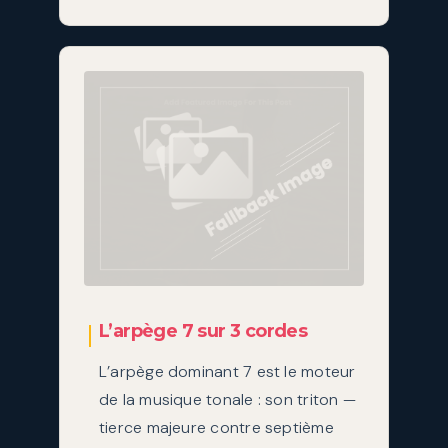
L’arpège 7 sur 3 cordes
L’arpège dominant 7 est le moteur
de la musique tonale : son triton —
tierce majeure contre septième