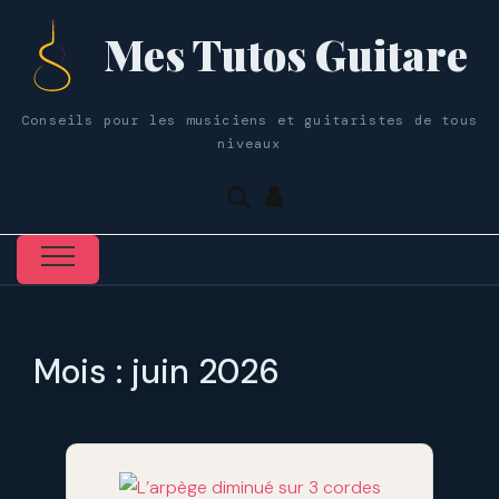
Mes Tutos Guitare
Conseils pour les musiciens et guitaristes de tous
niveaux
Mois :
juin 2026