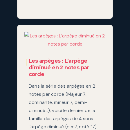
Les arpèges : L’arpège
diminué en 2 notes par
corde
Dans la série des arpèges en 2
notes par corde (Majeur 7,
dominante, mineur 7, demi-
diminué…), voici le dernier de la
famille des arpèges de 4 sons :
l’arpège diminué (dim7, noté °7).