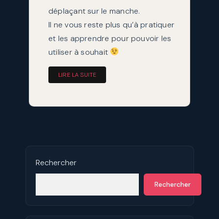
déplaçant sur le manche.
Il ne vous reste plus qu’à pratiquer
et les apprendre pour pouvoir les
utiliser à souhait
LIRE LA SUITE
Rechercher
Rechercher