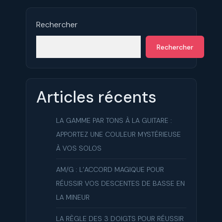
Rechercher
Rechercher
Articles récents
LA GAMME PAR TONS À LA GUITARE :
APPORTEZ UNE COULEUR MYSTÉRIEUSE
À VOS SOLOS
AM/G : L’ACCORD MAGIQUE POUR
RÉUSSIR VOS DESCENTES DE BASSE EN
LA MINEUR
LA RÈGLE DES 3 DOIGTS POUR RÉUSSIR