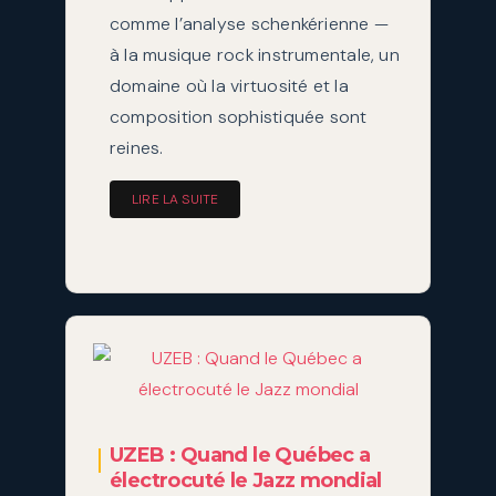
comme l’analyse schenkérienne —
à la musique rock instrumentale, un
domaine où la virtuosité et la
composition sophistiquée sont
reines.
LIRE LA SUITE
UZEB : Quand le Québec a
électrocuté le Jazz mondial