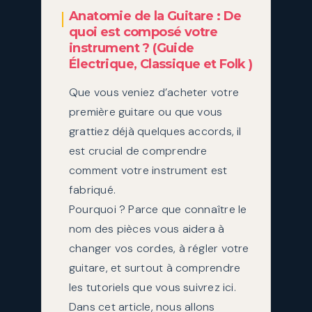
Anatomie de la Guitare : De
quoi est composé votre
instrument ? (Guide
Électrique, Classique et Folk )
Que vous veniez d’acheter votre
première guitare ou que vous
grattiez déjà quelques accords, il
est crucial de comprendre
comment votre instrument est
fabriqué.
Pourquoi ? Parce que connaître le
nom des pièces vous aidera à
changer vos cordes, à régler votre
guitare, et surtout à comprendre
les tutoriels que vous suivrez ici.
Dans cet article, nous allons