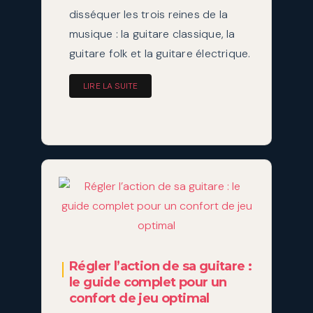
disséquer les trois reines de la
musique : la guitare classique, la
guitare folk et la guitare électrique.
LIRE LA SUITE
Régler l’action de sa guitare :
le guide complet pour un
confort de jeu optimal