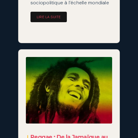
sociopolitique à l’échelle mondiale
LIRE LA SUITE
Reggae : De la Jamaïque au