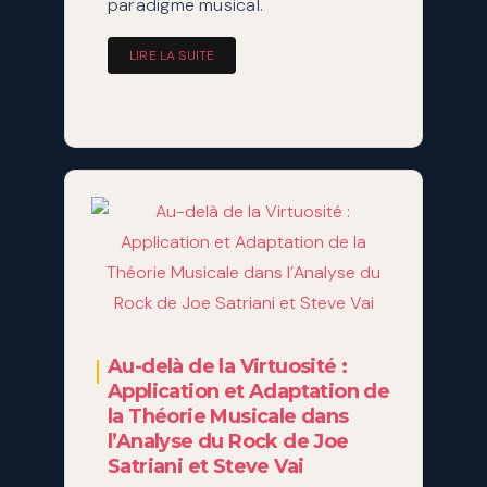
paradigme musical.
LIRE LA SUITE
Au-delà de la Virtuosité :
Application et Adaptation de
la Théorie Musicale dans
l’Analyse du Rock de Joe
Satriani et Steve Vai