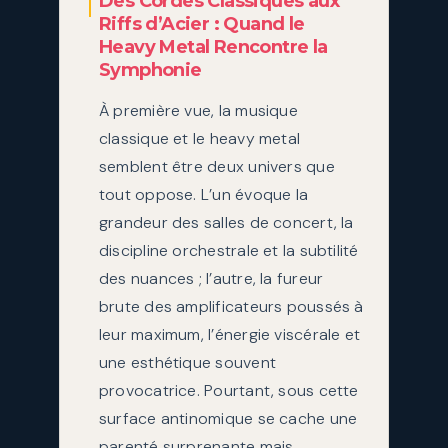
Des Cordes Classiques aux
Riffs d’Acier : Quand le
Heavy Metal Rencontre la
Symphonie
À première vue, la musique
classique et le heavy metal
semblent être deux univers que
tout oppose. L’un évoque la
grandeur des salles de concert, la
discipline orchestrale et la subtilité
des nuances ; l’autre, la fureur
brute des amplificateurs poussés à
leur maximum, l’énergie viscérale et
une esthétique souvent
provocatrice. Pourtant, sous cette
surface antinomique se cache une
parenté surprenante mais