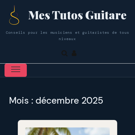
Mes Tutos Guitare
Conseils pour les musiciens et guitaristes de tous
niveaux
Mois :
décembre 2025