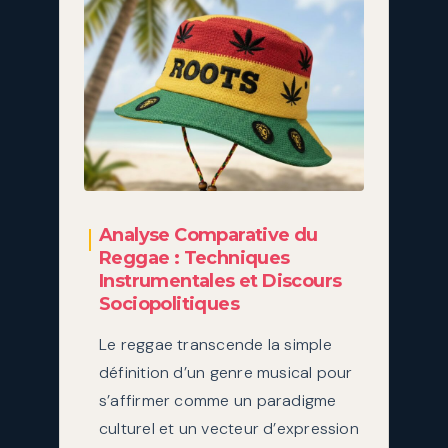
Analyse Comparative du
Reggae : Techniques
Instrumentales et Discours
Sociopolitiques
Le reggae transcende la simple
définition d’un genre musical pour
s’affirmer comme un paradigme
culturel et un vecteur d’expression