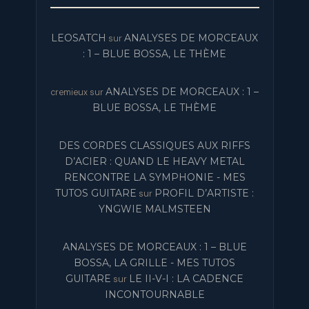
LEOSATCH
ANALYSES DE MORCEAUX
sur
: 1 – BLUE BOSSA, LE THÈME
ANALYSES DE MORCEAUX : 1 –
cremieux
sur
BLUE BOSSA, LE THÈME
DES CORDES CLASSIQUES AUX RIFFS
D’ACIER : QUAND LE HEAVY METAL
RENCONTRE LA SYMPHONIE - MES
TUTOS GUITARE
PROFIL D’ARTISTE :
sur
YNGWIE MALMSTEEN
ANALYSES DE MORCEAUX : 1 – BLUE
BOSSA, LA GRILLE - MES TUTOS
GUITARE
LE II-V-I : LA CADENCE
sur
INCONTOURNABLE