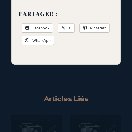
PARTAGER :
Facebook
X
Pinterest
WhatsApp
Articles Liés