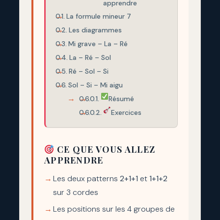
apprendre
La formule mineur 7
Les diagrammes
Mi grave – La – Ré
La – Ré – Sol
Ré – Sol – Si
Sol – Si – Mi aigu
Résumé
Exercices
CE QUE VOUS ALLEZ
APPRENDRE
Les deux patterns
2+1+1
et
1+1+2
sur 3 cordes
Les positions sur les 4 groupes de