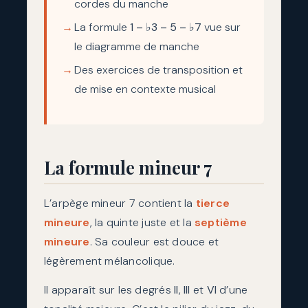
cordes du manche
La formule
1 – ♭3 – 5 – ♭7
vue sur
le diagramme de manche
Des exercices de transposition et
de mise en contexte musical
La formule mineur 7
L’arpège mineur 7 contient la
tierce
mineure
, la quinte juste et la
septième
mineure
. Sa couleur est douce et
légèrement mélancolique.
Il apparaît sur les degrés
II
,
III
et
VI
d’une