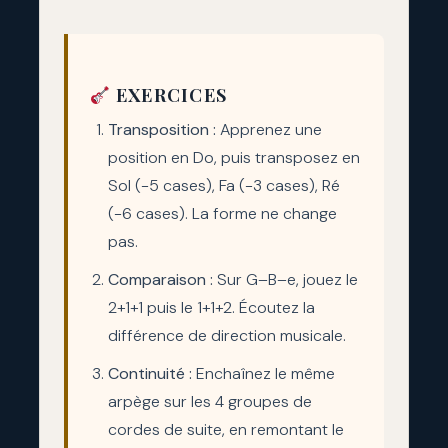
EXERCICES
Transposition :
Apprenez une
position en Do, puis transposez en
Sol (−5 cases), Fa (−3 cases), Ré
(−6 cases). La forme ne change
pas.
Comparaison :
Sur G–B–e, jouez le
2+1+1 puis le 1+1+2. Écoutez la
différence de direction musicale.
Continuité :
Enchaînez le même
arpège sur les 4 groupes de
cordes de suite, en remontant le