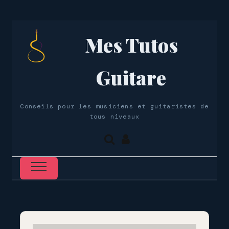
Mes Tutos
Guitare
Conseils pour les musiciens et guitaristes de
tous niveaux