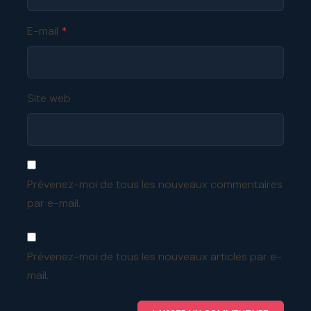
E-mail
*
Site web
Prévenez-moi de tous les nouveaux commentaires
par e-mail.
Prévenez-moi de tous les nouveaux articles par e-
mail.