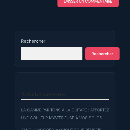
Rechercher
Rechercher
Articles récents
LA GAMME PAR TONS À LA GUITARE : APPORTEZ
UNE COULEUR MYSTÉRIEUSE À VOS SOLOS
AM/G : L’ACCORD MAGIQUE POUR RÉUSSIR