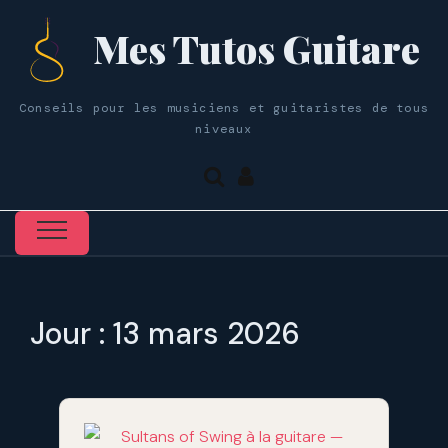
Mes Tutos Guitare
Conseils pour les musiciens et guitaristes de tous
niveaux
Jour :
13 mars 2026