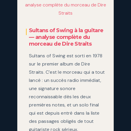
Sultans of Swing à la guitare
— analyse complète du
morceau de Dire Straits
Sultans of Swing est sorti en 1978
sur le premier album de Dire
Straits. C’est le morceau qui a tout
lancé : un succès radio immédiat,
une signature sonore
reconnaissable dès les deux
premières notes, et un solo final
qui est depuis entré dans la liste
des passages obligés de tout
guitariste rock sérieux.