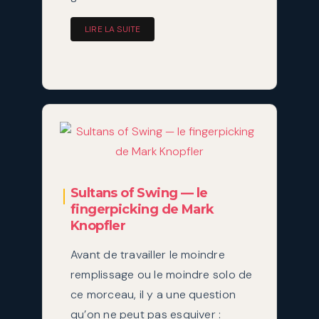
LIRE LA SUITE
Sultans of Swing — le
fingerpicking de Mark
Knopfler
Avant de travailler le moindre
remplissage ou le moindre solo de
ce morceau, il y a une question
qu’on ne peut pas esquiver :