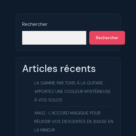
Rechercher
Rechercher
Articles récents
LA GAMME PAR TONS À LA GUITARE :
APPORTEZ UNE COULEUR MYSTÉRIEUSE
À VOS SOLOS
AM/G : L’ACCORD MAGIQUE POUR
RÉUSSIR VOS DESCENTES DE BASSE EN
LA MINEUR