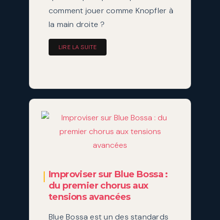
comment jouer comme Knopfler à
la main droite ?
LIRE LA SUITE
Improviser sur Blue Bossa :
du premier chorus aux
tensions avancées
Blue Bossa est un des standards