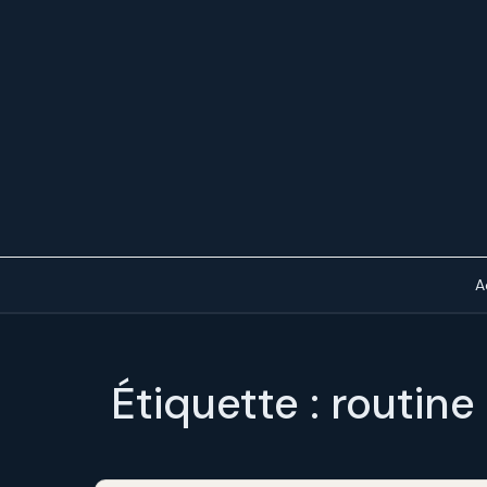
A
Étiquette :
routine