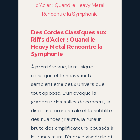
Des Cordes Classiques aux
Riffs d’Acier : Quand le
Heavy Metal Rencontre la
Symphonie
À première vue, la musique
classique et le heavy metal
semblent être deux univers que
tout oppose. L’un évoque la
grandeur des salles de concert, la
discipline orchestrale et la subtilité
des nuances ; l’autre, la fureur
brute des amplificateurs poussés à
leur maximum, l’énergie viscérale et