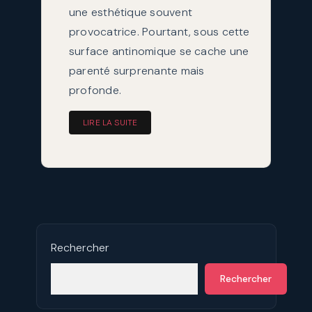
une esthétique souvent
provocatrice. Pourtant, sous cette
surface antinomique se cache une
parenté surprenante mais
profonde.
LIRE LA SUITE
Rechercher
Rechercher