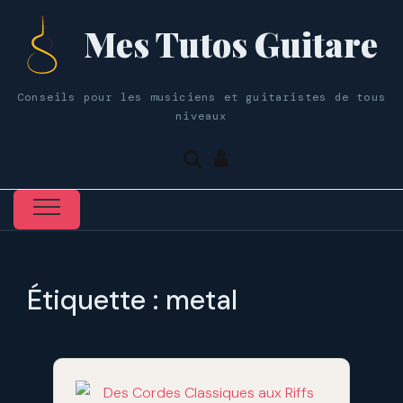
Mes Tutos Guitare
Conseils pour les musiciens et guitaristes de tous
niveaux
Étiquette :
metal