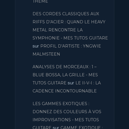
THÈME
DES CORDES CLASSIQUES AUX
RIFFS D’ACIER : QUAND LE HEAVY
METAL RENCONTRE LA
SYMPHONIE - MES TUTOS GUITARE
sur
PROFIL D’ARTISTE : YNGWIE
MALMSTEEN
ANALYSES DE MORCEAUX : 1 –
BLUE BOSSA, LA GRILLE - MES
sur
TUTOS GUITARE
LE II-V-I : LA
CADENCE INCONTOURNABLE
LES GAMMES EXOTIQUES :
DONNEZ DES COULEURS À VOS
IMPROVISATIONS - MES TUTOS
sur
GUITARE
GAMME EXOTIQUE :