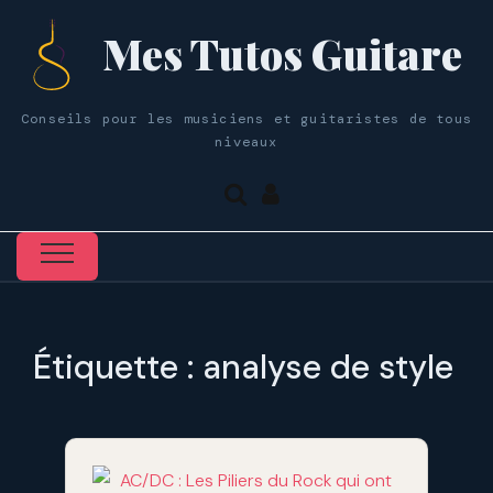
Mes Tutos Guitare
Conseils pour les musiciens et guitaristes de tous
niveaux
Étiquette :
analyse de style