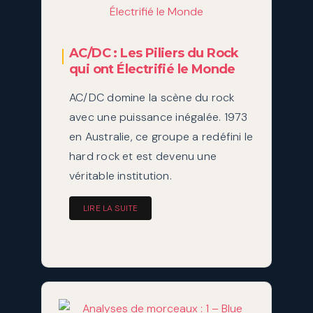
AC/DC : Les Piliers du Rock
qui ont Électrifié le Monde
AC/DC domine la scène du rock
avec une puissance inégalée. 1973
en Australie, ce groupe a redéfini le
hard rock et est devenu une
véritable institution.
LIRE LA SUITE