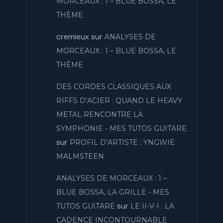
MORCEAUX : 1 – BLUE BOSSA, LE
THÈME
cremieux
sur
ANALYSES DE
MORCEAUX : 1 – BLUE BOSSA, LE
THÈME
DES CORDES CLASSIQUES AUX
RIFFS D’ACIER : QUAND LE HEAVY
METAL RENCONTRE LA
SYMPHONIE - MES TUTOS GUITARE
sur
PROFIL D’ARTISTE : YNGWIE
MALMSTEEN
ANALYSES DE MORCEAUX : 1 –
BLUE BOSSA, LA GRILLE - MES
sur
TUTOS GUITARE
LE II-V-I : LA
CADENCE INCONTOURNABLE