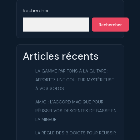
Rechercher
Rechercher
Articles récents
LA GAMME PAR TONS À LA GUITARE :
APPORTEZ UNE COULEUR MYSTÉRIEUSE
À VOS SOLOS
AM/G : L’ACCORD MAGIQUE POUR
RÉUSSIR VOS DESCENTES DE BASSE EN
LA MINEUR
LA RÈGLE DES 3 DOIGTS POUR RÉUSSIR