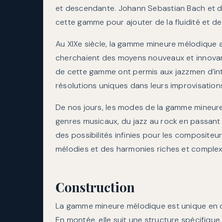
et descendante. Johann Sebastian Bach et d’
cette gamme pour ajouter de la fluidité et de
Au XIXe siècle, la gamme mineure mélodique a
cherchaient des moyens nouveaux et innovant
de cette gamme ont permis aux jazzmen d’in
résolutions uniques dans leurs improvisation
De nos jours, les modes de la gamme mineure
genres musicaux, du jazz au rock en passant 
des possibilités infinies pour les compositeu
mélodies et des harmonies riches et complex
Construction
La gamme mineure mélodique est unique en ce
En montée, elle suit une structure spécifique