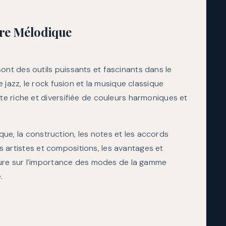
dynamiq
re Mélodique
t des outils puissants et fascinants dans le
 jazz, le rock fusion et la musique classique
e riche et diversifiée de couleurs harmoniques et
ique, la construction, les notes et les accords
les artistes et compositions, les avantages et
lure sur l’importance des modes de la gamme
.