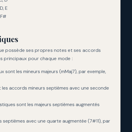
D, E
, F#
tiques
e possède ses propres notes et ses accords
ds principaux pour chaque mode :
x sont les mineurs majeurs (mMaj7), par exemple,
t les accords mineurs septièmes avec une seconde
stiques sont les majeurs septièmes augmentés
 septièmes avec une quarte augmentée (7#11), par