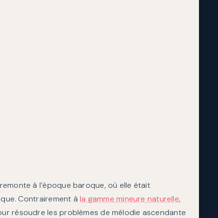
remonte à l’époque baroque, où elle était
sique. Contrairement à
la gamme mineure naturelle
,
our résoudre les problèmes de mélodie ascendante