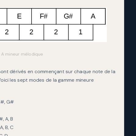
 A mineur mélodique
ont dérivés en commençant sur chaque note de la
 Voici les sept modes de la gamme mineure
 F#, G#
#, A, B
A, B, C
C, D