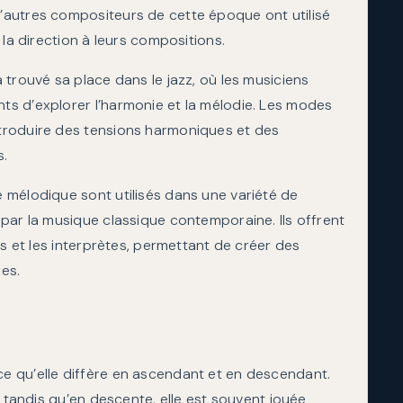
autres compositeurs de cette époque ont utilisé
 la direction à leurs compositions.
 trouvé sa place dans le jazz, où les musiciens
s d’explorer l’harmonie et la mélodie. Les modes
troduire des tensions harmoniques et des
s.
 mélodique sont utilisés dans une variété de
par la musique classique contemporaine. Ils offrent
rs et les interprètes, permettant de créer des
es.
 qu’elle diffère en ascendant et en descendant.
, tandis qu’en descente, elle est souvent jouée