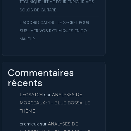
TECHNIQUE ULTIME POUR ENRICHIR VOS
SOLOS DE GUITARE
L’ACCORD CADD9 : LE SECRET POUR
SUBLIMER VOS RYTHMIQUES EN DO
MAJEUR
Commentaires
récents
sur
LEOSATCH
ANALYSES DE
MORCEAUX : 1 – BLUE BOSSA, LE
THÈME
cremieux
sur
ANALYSES DE