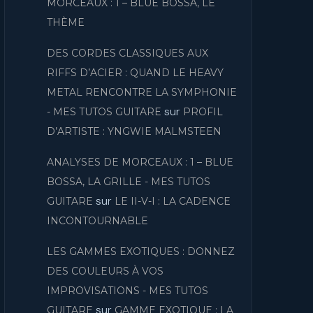
MORCEAUX : 1 – BLUE BOSSA, LE
THÈME
DES CORDES CLASSIQUES AUX
RIFFS D’ACIER : QUAND LE HEAVY
METAL RENCONTRE LA SYMPHONIE
sur
- MES TUTOS GUITARE
PROFIL
D’ARTISTE : YNGWIE MALMSTEEN
ANALYSES DE MORCEAUX : 1 – BLUE
BOSSA, LA GRILLE - MES TUTOS
sur
GUITARE
LE II-V-I : LA CADENCE
INCONTOURNABLE
LES GAMMES EXOTIQUES : DONNEZ
DES COULEURS À VOS
IMPROVISATIONS - MES TUTOS
sur
GUITARE
GAMME EXOTIQUE : LA