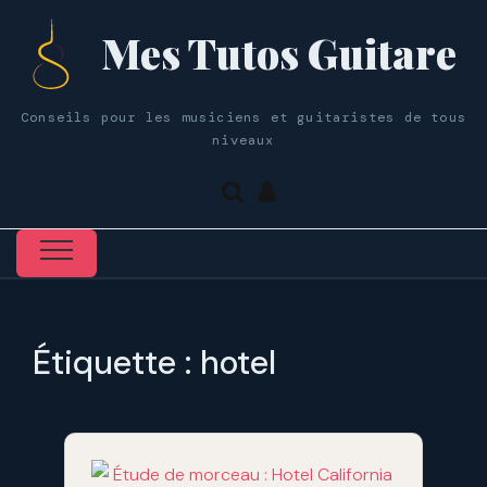
Mes Tutos Guitare
Conseils pour les musiciens et guitaristes de tous
niveaux
Étiquette :
hotel