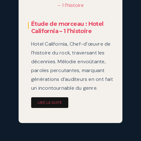
Étude de morceau : Hotel
California – 1 l’histoire
Hotel California, Chef-d’œuvre de
l’histoire du rock, traversant les
décennies. Mélodie envoûtante,
paroles percutantes, marquant
générations d’auditeurs en ont fait
un incontournable du genre.
LIRE LA SUITE