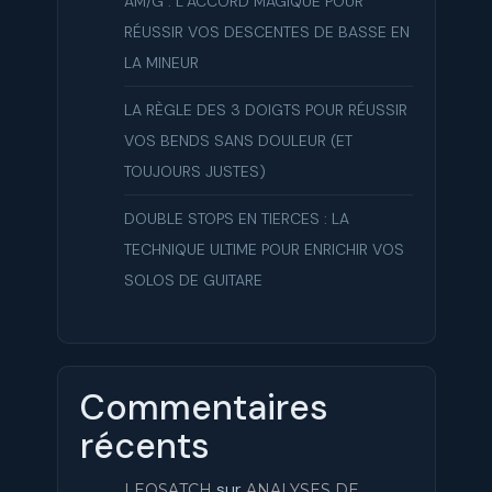
AM/G : L’ACCORD MAGIQUE POUR
RÉUSSIR VOS DESCENTES DE BASSE EN
LA MINEUR
LA RÈGLE DES 3 DOIGTS POUR RÉUSSIR
VOS BENDS SANS DOULEUR (ET
TOUJOURS JUSTES)
DOUBLE STOPS EN TIERCES : LA
TECHNIQUE ULTIME POUR ENRICHIR VOS
SOLOS DE GUITARE
Commentaires
récents
sur
LEOSATCH
ANALYSES DE