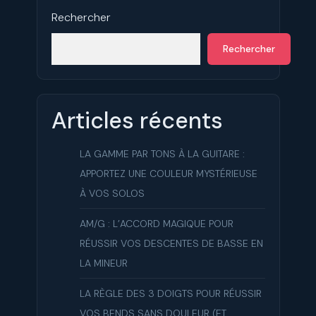
Rechercher
Rechercher
Articles récents
LA GAMME PAR TONS À LA GUITARE :
APPORTEZ UNE COULEUR MYSTÉRIEUSE
À VOS SOLOS
AM/G : L’ACCORD MAGIQUE POUR
RÉUSSIR VOS DESCENTES DE BASSE EN
LA MINEUR
LA RÈGLE DES 3 DOIGTS POUR RÉUSSIR
VOS BENDS SANS DOULEUR (ET