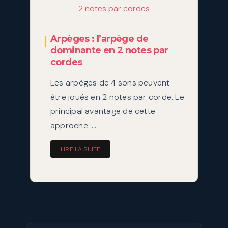
Arpèges : l’arpège de
dominante en 2 notes par
cordes
Les arpèges de 4 sons peuvent
être joués en 2 notes par corde. Le
principal avantage de cette
approche :…
LIRE LA SUITE