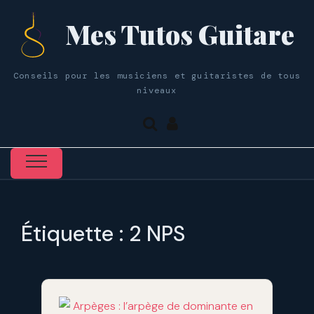
Mes Tutos Guitare
Conseils pour les musiciens et guitaristes de tous
niveaux
Étiquette :
2 NPS