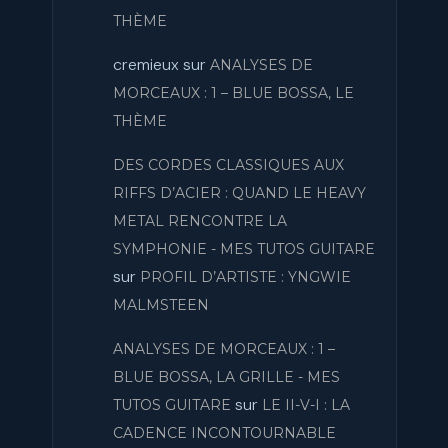
THÈME
cremieux
sur
ANALYSES DE
MORCEAUX : 1 – BLUE BOSSA, LE
THÈME
DES CORDES CLASSIQUES AUX
RIFFS D’ACIER : QUAND LE HEAVY
METAL RENCONTRE LA
SYMPHONIE - MES TUTOS GUITARE
sur
PROFIL D’ARTISTE : YNGWIE
MALMSTEEN
ANALYSES DE MORCEAUX : 1 –
BLUE BOSSA, LA GRILLE - MES
sur
TUTOS GUITARE
LE II-V-I : LA
CADENCE INCONTOURNABLE