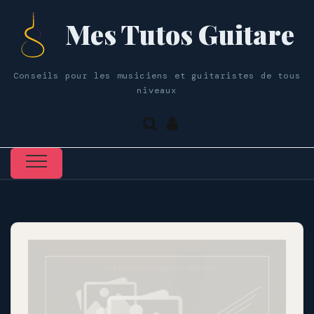
Mes Tutos Guitare
Conseils pour les musiciens et guitaristes de tous
niveaux