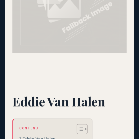
Eddie Van Halen
CONTENU
Eddie Van Halen