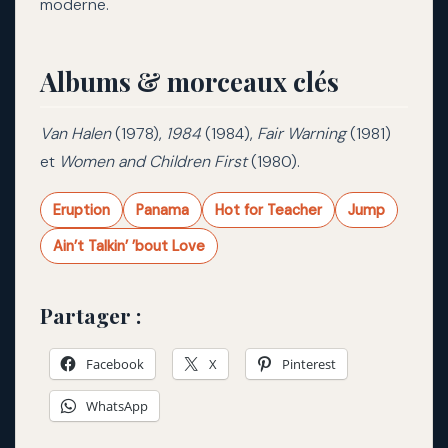
moderne.
Albums & morceaux clés
Van Halen
(1978),
1984
(1984),
Fair Warning
(1981)
et
Women and Children First
(1980).
Eruption
Panama
Hot for Teacher
Jump
Ain’t Talkin’ ’bout Love
Partager :
Facebook
X
Pinterest
WhatsApp