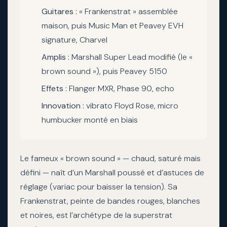
Guitares :
« Frankenstrat » assemblée
maison, puis Music Man et Peavey EVH
signature, Charvel
Amplis :
Marshall Super Lead modifié (le «
brown sound »), puis Peavey 5150
Effets :
Flanger MXR, Phase 90, echo
Innovation :
vibrato Floyd Rose, micro
humbucker monté en biais
Le fameux « brown sound » — chaud, saturé mais
défini — naît d’un Marshall poussé et d’astuces de
réglage (variac pour baisser la tension). Sa
Frankenstrat, peinte de bandes rouges, blanches
et noires, est l’archétype de la superstrat