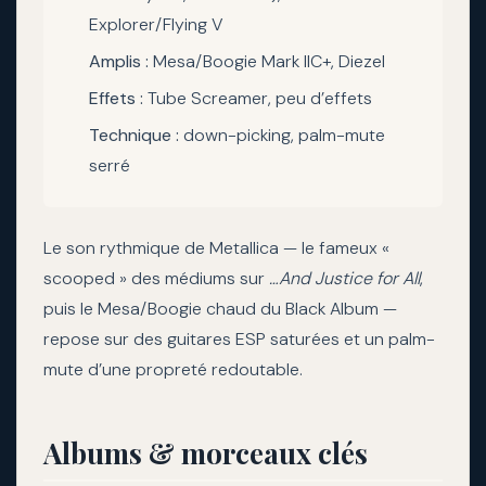
Explorer/Flying V
Amplis :
Mesa/Boogie Mark IIC+, Diezel
Effets :
Tube Screamer, peu d’effets
Technique :
down-picking, palm-mute
serré
Le son rythmique de Metallica — le fameux «
scooped » des médiums sur
…And Justice for All
,
puis le Mesa/Boogie chaud du Black Album —
repose sur des guitares ESP saturées et un palm-
mute d’une propreté redoutable.
Albums & morceaux clés