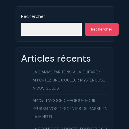
Rechercher
Rechercher
Articles récents
LA GAMME PAR TONS À LA GUITARE :
APPORTEZ UNE COULEUR MYSTÉRIEUSE
À VOS SOLOS
AM/G : L’ACCORD MAGIQUE POUR
RÉUSSIR VOS DESCENTES DE BASSE EN
LA MINEUR
LA RÈGLE DES 3 DOIGTS POUR RÉUSSIR