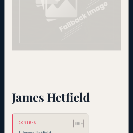
James Hetfield
CONTENU
James Hetfield