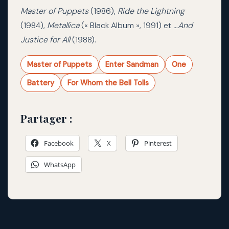
Master of Puppets
(1986),
Ride the Lightning
(1984),
Metallica
(« Black Album », 1991) et
…And
Justice for All
(1988).
Master of Puppets
Enter Sandman
One
Battery
For Whom the Bell Tolls
Partager :
Facebook
X
Pinterest
WhatsApp