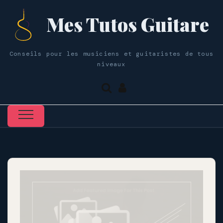
Mes Tutos Guitare
Conseils pour les musiciens et guitaristes de tous
niveaux