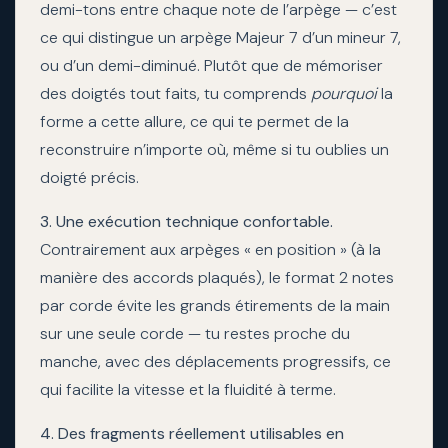
demi-tons entre chaque note de l’arpège — c’est
ce qui distingue un arpège Majeur 7 d’un mineur 7,
ou d’un demi-diminué. Plutôt que de mémoriser
des doigtés tout faits, tu comprends
pourquoi
la
forme a cette allure, ce qui te permet de la
reconstruire n’importe où, même si tu oublies un
doigté précis.
3. Une exécution technique confortable.
Contrairement aux arpèges « en position » (à la
manière des accords plaqués), le format 2 notes
par corde évite les grands étirements de la main
sur une seule corde — tu restes proche du
manche, avec des déplacements progressifs, ce
qui facilite la vitesse et la fluidité à terme.
4. Des fragments réellement utilisables en