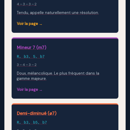
4 – 3 – 3 – 2
Tendu, appelle naturellement une résolution.
Voir la page →
Mineur 7 (m7)
R, b3, 5, b7
3 – 4 – 3 – 2
Doux, mélancolique. Le plus fréquent dans la
gamme majeure.
Voir la page →
Demi-diminué (ø7)
R, b3, b5, b7