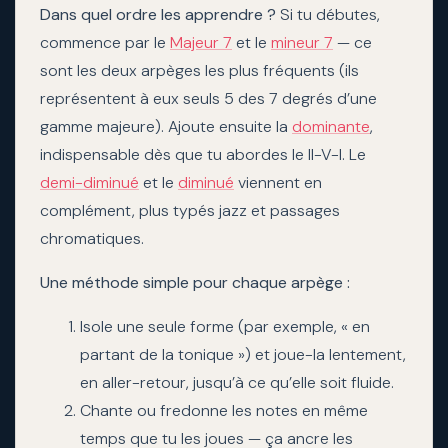
Dans quel ordre les apprendre ?
Si tu débutes,
commence par le
Majeur 7
et le
mineur 7
— ce
sont les deux arpèges les plus fréquents (ils
représentent à eux seuls 5 des 7 degrés d’une
gamme majeure). Ajoute ensuite la
dominante
,
indispensable dès que tu abordes le II-V-I. Le
demi-diminué
et le
diminué
viennent en
complément, plus typés jazz et passages
chromatiques.
Une méthode simple pour chaque arpège :
Isole une seule forme (par exemple, « en
partant de la tonique ») et joue-la lentement,
en aller-retour, jusqu’à ce qu’elle soit fluide.
Chante ou fredonne les notes en même
temps que tu les joues — ça ancre les