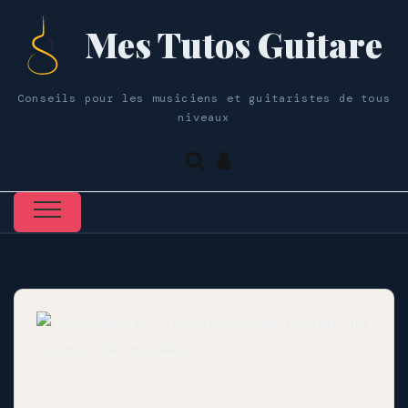
Mes Tutos Guitare
Conseils pour les musiciens et guitaristes de tous
niveaux