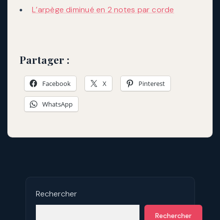
L’arpège diminué en 2 notes par corde
Partager :
Facebook
X
Pinterest
WhatsApp
Rechercher
Rechercher